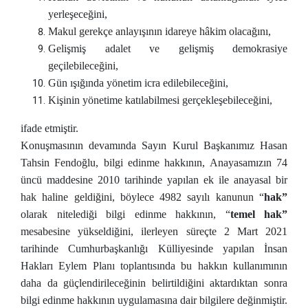
yerleşeceğini,
Makul gerekçe anlayışının idareye hâkim olacağını,
Gelişmiş adalet ve gelişmiş demokrasiye
geçilebileceğini,
Gün ışığında yönetim icra edilebileceğini,
Kişinin yönetime katılabilmesi gerçekleşebileceğini,
ifade etmiştir.
Konuşmasının devamında Sayın Kurul Başkanımız Hasan
Tahsin Fendoğlu, bilgi edinme hakkının, Anayasamızın 74
üncü maddesine 2010 tarihinde yapılan ek ile anayasal bir
hak haline geldiğini, böylece 4982 sayılı kanunun “
hak”
olarak nitelediği bilgi edinme hakkının, “
temel hak”
mesabesine yükseldiğini, ilerleyen süreçte 2 Mart 2021
tarihinde Cumhurbaşkanlığı Külliyesinde yapılan İnsan
Hakları Eylem Planı toplantısında bu hakkın kullanımının
daha da güçlendirileceğinin belirtildiğini aktardıktan sonra
bilgi edinme hakkının uygulamasına dair bilgilere değinmiştir.