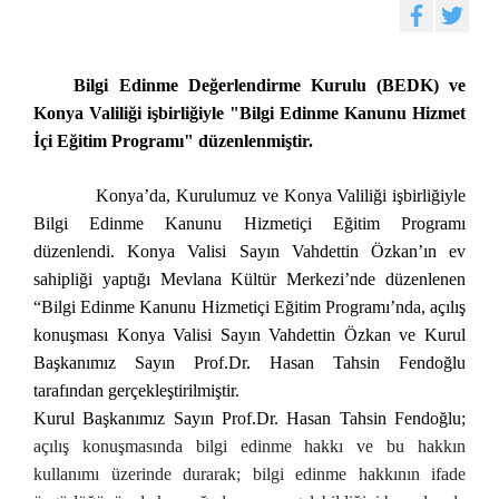
Bilgi Edinme Değerlendirme Kurulu (BEDK) ve
Konya Valiliği işbirliğiyle "Bilgi Edinme Kanunu Hizmet
İçi Eğitim Programı" düzenlenmiştir.
Konya’da, Kurulumuz ve Konya Valiliği işbirliğiyle
Bilgi Edinme Kanunu Hizmetiçi Eğitim Programı
düzenlendi. Konya Valisi Sayın Vahdettin Özkan’ın ev
sahipliği yaptığı Mevlana Kültür Merkezi’nde düzenlenen
“Bilgi Edinme Kanunu Hizmetiçi Eğitim Programı’nda, açılış
konuşması Konya Valisi Sayın Vahdettin Özkan ve Kurul
Başkanımız Sayın Prof.Dr. Hasan Tahsin Fendoğlu
tarafından gerçekleştirilmiştir.
Kurul Başkanımız Sayın Prof.Dr. Hasan Tahsin Fendoğlu;
açılış konuşmasında bilgi edinme hakkı ve bu hakkın
kullanımı üzerinde durarak; bilgi edinme hakkının ifade