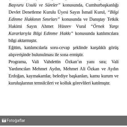
Başvuru Usulü ve Süreler”
konusunda, Cumhurbaşkanlığı
Devlet Denetleme Kurulu Üyesi Sayın İsmail Kurul,
“Bilgi
Edinme Hakkının Sınırları”
konusunda ve Danıştay Tetkik
Hakimi Sayın Ahmet Hüsrev Vural
“Örnek Yargı
Kararlarıyla Bilgi Edinme Hakkı”
konusunda katılımcılara
bilgi aktarmıştır.
Eğitim, katılımcılarla soru-cevap şeklinde karşılıklı görüş
alışverişinde bulunulması ile sona ermiştir.
Programa, Vali Vahdettin Özkan’ın yanı sıra; Vali
Yardımcıları Mehmet Aydın, Mehmet Ali Özkan ve Aydın
Erdoğan, kaymakamlar, belediye başkanları, kamu kurum ve
kuruluşlarının temsilcileri ve kolluk görevlileri katılmıştır.
Fotoğaflar