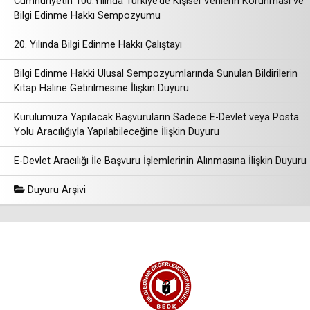
Cumhuriyetin 100.Yılında Türkiye’de Kişisel Verilerin Korunması ve
Bilgi Edinme Hakkı Sempozyumu
20. Yılında Bilgi Edinme Hakkı Çalıştayı
Bilgi Edinme Hakki Ulusal Sempozyumlarında Sunulan Bildirilerin
Kitap Haline Getirilmesine İlişkin Duyuru
Kurulumuza Yapılacak Başvuruların Sadece E-Devlet veya Posta
Yolu Aracılığıyla Yapılabileceğine İlişkin Duyuru
E-Devlet Aracılığı İle Başvuru İşlemlerinin Alınmasına İlişkin Duyuru
Duyuru Arşivi