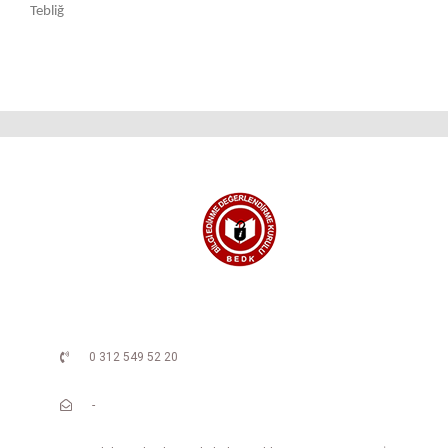
Tebliğ
0 312 549 52 20
-