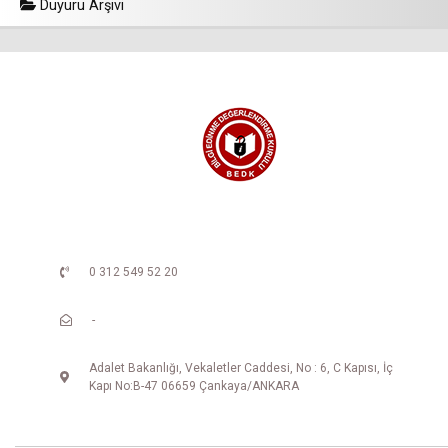
Duyuru Arşivi
0 312 549 52 20
-
Adalet Bakanlığı, Vekaletler Caddesi, No : 6, C Kapısı, İç
Kapı No:B-47 06659 Çankaya/ANKARA