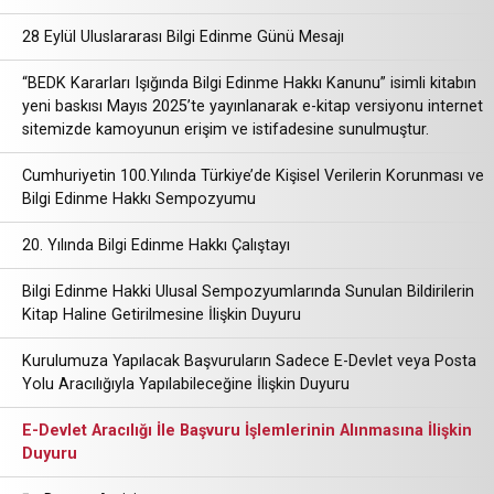
28 Eylül Uluslararası Bilgi Edinme Günü Mesajı
“BEDK Kararları Işığında Bilgi Edinme Hakkı Kanunu” isimli kitabın
yeni baskısı Mayıs 2025’te yayınlanarak e-kitap versiyonu internet
sitemizde kamoyunun erişim ve istifadesine sunulmuştur.
Cumhuriyetin 100.Yılında Türkiye’de Kişisel Verilerin Korunması ve
Bilgi Edinme Hakkı Sempozyumu
20. Yılında Bilgi Edinme Hakkı Çalıştayı
Bilgi Edinme Hakki Ulusal Sempozyumlarında Sunulan Bildirilerin
Kitap Haline Getirilmesine İlişkin Duyuru
Kurulumuza Yapılacak Başvuruların Sadece E-Devlet veya Posta
Yolu Aracılığıyla Yapılabileceğine İlişkin Duyuru
E-Devlet Aracılığı İle Başvuru İşlemlerinin Alınmasına İlişkin
Duyuru