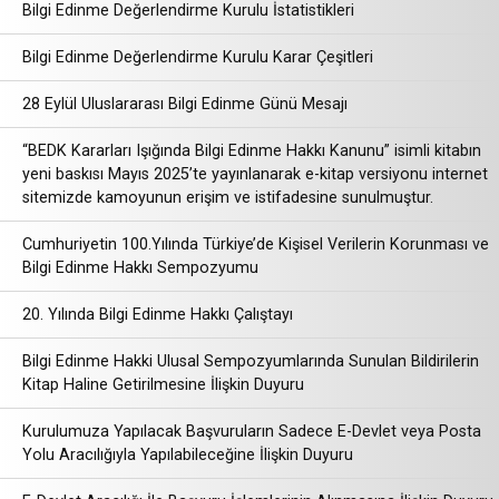
Bilgi Edinme Değerlendirme Kurulu İstatistikleri
Bilgi Edinme Değerlendirme Kurulu Karar Çeşitleri
28 Eylül Uluslararası Bilgi Edinme Günü Mesajı
“BEDK Kararları Işığında Bilgi Edinme Hakkı Kanunu” isimli kitabın
yeni baskısı Mayıs 2025’te yayınlanarak e-kitap versiyonu internet
sitemizde kamoyunun erişim ve istifadesine sunulmuştur.
Cumhuriyetin 100.Yılında Türkiye’de Kişisel Verilerin Korunması ve
Bilgi Edinme Hakkı Sempozyumu
20. Yılında Bilgi Edinme Hakkı Çalıştayı
Bilgi Edinme Hakki Ulusal Sempozyumlarında Sunulan Bildirilerin
Kitap Haline Getirilmesine İlişkin Duyuru
Kurulumuza Yapılacak Başvuruların Sadece E-Devlet veya Posta
Yolu Aracılığıyla Yapılabileceğine İlişkin Duyuru